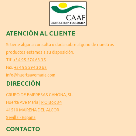
ATENCIÓN AL CLIENTE
Si tiene alguna consulta o duda sobre alguno de nuestros
productos estamos a su disposición.
Tlf.
+34 95 574 63 35
Fax.
+34 95 594 30 62
info@huertaavemaria.com
DIRECCIÓN
GRUPO DE EMPRESAS GAHONA, SL.
Huerta Ave Maria |
P.O.Box 34
41510 MAIRENA DEL ALCOR
Sevilla - España
CONTACTO